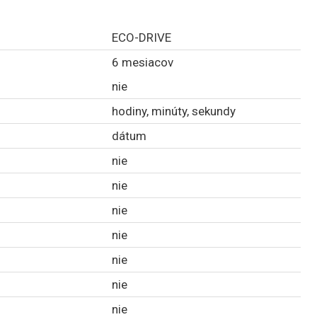
ECO-DRIVE
6 mesiacov
nie
hodiny, minúty, sekundy
dátum
nie
nie
nie
nie
nie
nie
nie