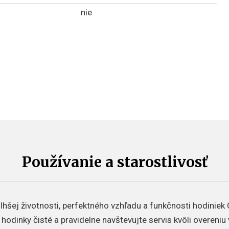
nie
Používanie a starostlivosť
hšej životnosti, perfektného vzhľadu a funkčnosti hodiniek 
 hodinky čisté a pravidelne navštevujte servis kvôli overeniu