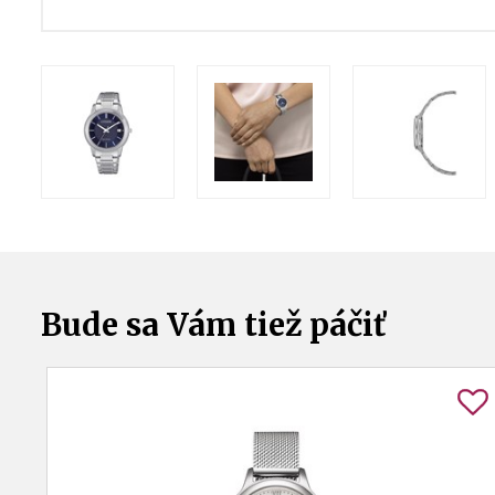
Bude sa Vám tiež páčiť