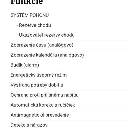
Funkcie
SYSTÉM POHONU
- Rezerva chodu
- Ukazovateľ rezervy chodu
Zobrazenie času (analógovo)
Zobrazenie kalendára (analógovo)
Budík (alarm)
Energeticky úsporný režim
Výstraha potreby dobitia
Ochrana proti prílišnému nabitiu
Automatická korekcia ručičiek
Antimagnetické prevedenie
Detekcia nárazov