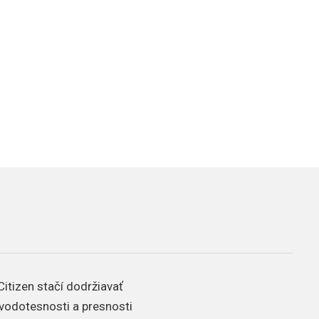
Citizen stačí dodržiavať
 vodotesnosti a presnosti