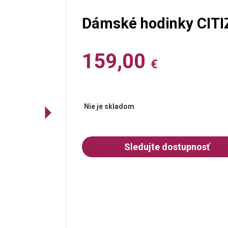
Dámské hodinky CITI
159,00
€
Nie je skladom