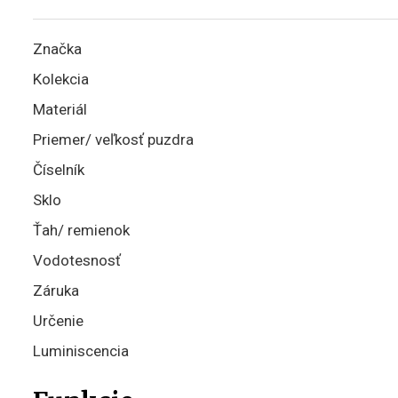
Značka
Kolekcia
Materiál
Priemer/ veľkosť puzdra
Číselník
Sklo
Ťah/ remienok
Vodotesnosť
Záruka
Určenie
Luminiscencia