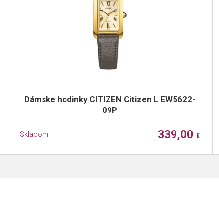
Dámske hodinky CITIZEN Citizen L EW5622-
09P
339,00
Skladom
€