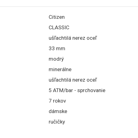
Citizen
CLASSIC
ušľachtilá nerez oceľ
33 mm
modrý
minerálne
ušľachtilá nerez oceľ
5 ATM/bar - sprchovanie
7 rokov
dámske
ručičky