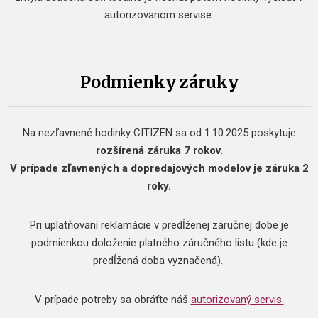
autorizovanom servise.
Podmienky záruky
Na nezľavnené hodinky CITIZEN sa od 1.10.2025 poskytuje
rozšírená záruka 7 rokov.
V prípade zľavnených a dopredajových modelov je záruka 2
roky.
Pri uplatňovaní reklamácie v predĺženej záručnej dobe je
podmienkou doloženie platného záručného listu (kde je
predĺžená doba vyznačená).
V prípade potreby sa obráťte náš
autorizovaný servis.