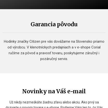
Garancia pôvodu
Hodinky značky Citizen pre vás dovážame na Slovensko priamo
od výrobcu. V klenotníckych predajniach a v e-shope Corial
ručíme za pôvod a pravosť tovaru, poskytujeme záručný i
pozáručný servis.
Novinky na Váš e-mail
Už nikdy nezmeškáte žiadnu zľavu alebo akciu. Ako prvý sa
dozviete o novom tovare v e-shope. Pošleme Vám len to, čo Vás