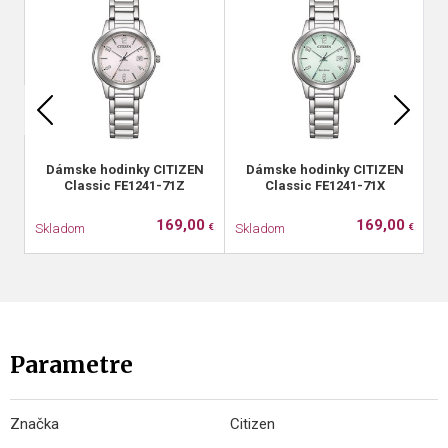
Dámske hodinky CITIZEN
Dámske hodinky CITIZEN
Classic FE1241-71Z
Classic FE1241-71X
169,00
169,00
Skladom
Skladom
S
€
€
Parametre
Značka
Citizen