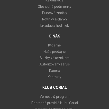
Reklamácie
Obchodné podmienky
Puncové značky
Novinky a články
Likvidácia hodiniek
O NÁS
Kto sme
Naše predajne
Služby zákazníkom
Autorizovaný servis
Kariéra
Kontakty
KLUB CORIAL
Vernostný program
Podrobné pravidlá klubu Corial