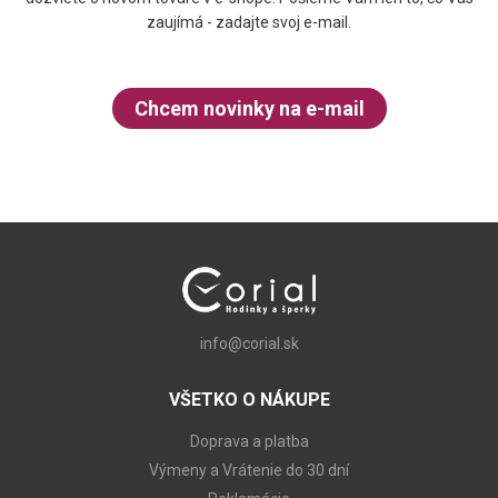
zaujímá - zadajte svoj e-mail.
Chcem novinky na e-mail
info@corial.sk
VŠETKO O NÁKUPE
Doprava a platba
Výmeny a Vrátenie do 30 dní