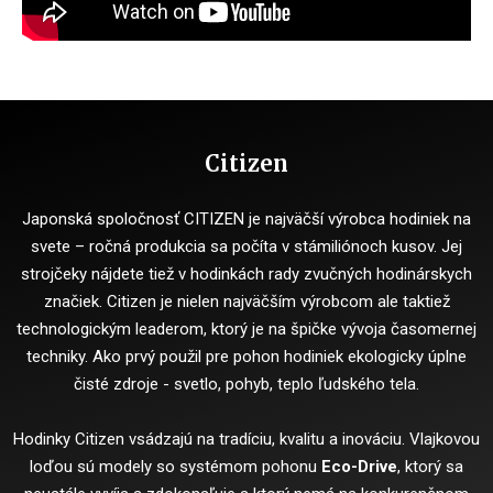
Citizen
Japonská spoločnosť CITIZEN je najväčší výrobca hodiniek na
svete – ročná produkcia sa počíta v stámiliónoch kusov. Jej
strojčeky nájdete tiež v hodinkách rady zvučných hodinárskych
značiek. Citizen je nielen najväčším výrobcom ale taktiež
technologickým leaderom, ktorý je na špičke vývoja časomernej
techniky. Ako prvý použil pre pohon hodiniek ekologicky úplne
čisté zdroje - svetlo, pohyb, teplo ľudského tela.
Hodinky Citizen vsádzajú na tradíciu, kvalitu a inováciu. Vlajkovou
loďou sú modely so systémom pohonu
Eco-Drive
, ktorý sa