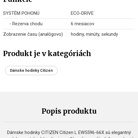
SYSTÉM POHONU
ECO-DRIVE
- Rezerva chodu
6 mesiacov
Zobrazenie času (analógovo)
hodiny, minúty, sekundy
Produkt je v kategóriách
Dámske hodinky Citizen
Popis produktu
Dámske hodinky CITIZEN Citizen L EW5596-66X sú elegantný