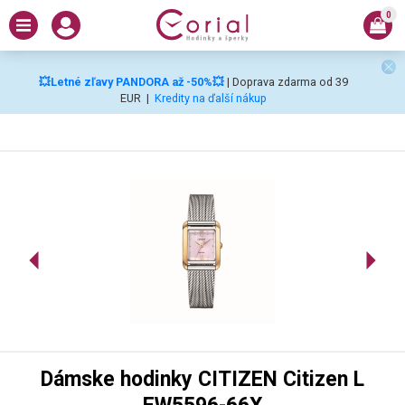
0
💥Letné zľavy PANDORA až -50%💥
| Doprava zdarma od 39
EUR
|
Kredity na ďalší nákup
Dámske hodinky CITIZEN Citizen L