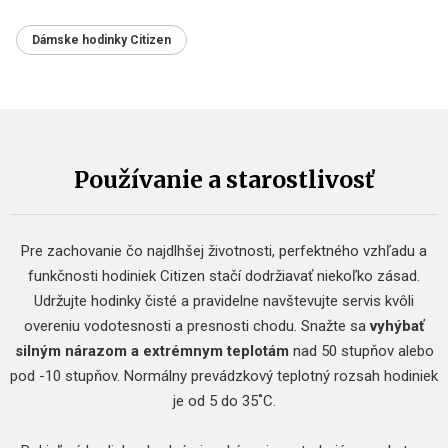
Dámske hodinky Citizen
Používanie a starostlivosť
Pre zachovanie čo najdlhšej životnosti, perfektného vzhľadu a
funkčnosti hodiniek Citizen stačí dodržiavať niekoľko zásad.
Udržujte hodinky čisté a pravidelne navštevujte servis kvôli
overeniu vodotesnosti a presnosti chodu. Snažte sa
vyhýbať
silným nárazom a extrémnym teplotám
nad 50 stupňov alebo
pod -10 stupňov. Normálny prevádzkový teplotný rozsah hodiniek
je od 5 do 35˚C.