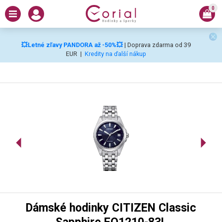
0
💥Letné zľavy PANDORA až -50%💥
| Doprava zdarma od 39
EUR
|
Kredity na ďalší nákup
Dámské hodinky CITIZEN Classic