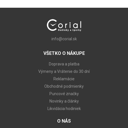
info@corial.sk
VŠETKO O NÁKUPE
Doprava a platba
Výmeny a Vrátenie do 30 dní
Reklamácie
Obchodné podmienky
Puncové značky
Novinky a články
Likvidácia hodiniek
O NÁS