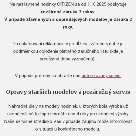
Na nezľavnené hodinky CITIZEN sa od 1.10.2025 poskytuje
rozšírená záruka 7 rokov.
V prípade zľavnených a dopredajových modelov je záruka 2
roky.
Pri uplatňovaní reklamácie v predĺženej záručnej dobe je
podmienkou doloženie platného záručného listu (kde je
predĺžená doba vyznačená).
V prípade potreby sa obráťte náš
autorizovaný servis.
Opravy starších modelov a pozáručný servis
Náhradné diely na modely hodiniek, u ktorých bola výroba už
ukončená, sú k dispozícii ešte cca 4 roky po ukončení výroby.
Naše servisné stredisko Vás v prípade záujmu môže informovať
o situácii u konkrétneho modelu.