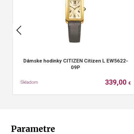
Dámske hodinky CITIZEN Citizen L EW5622-
09P
339,00
Skladom
€
Parametre