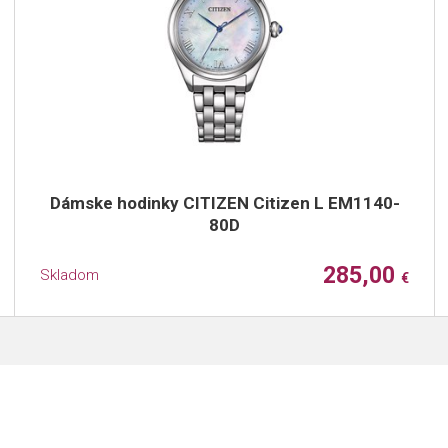
Dámske hodinky CITIZEN Citizen L EM1140-
80D
285,00
Skladom
€