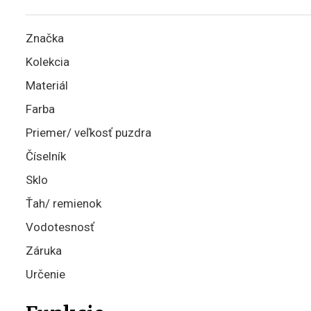
Značka
Kolekcia
Materiál
Farba
Priemer/ veľkosť puzdra
Číselník
Sklo
Ťah/ remienok
Vodotesnosť
Záruka
Určenie