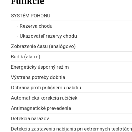
Funkcie
SYSTÉM POHONU
- Rezerva chodu
- Ukazovateľ rezervy chodu
Zobrazenie času (analógovo)
Budík (alarm)
Energeticky úsporný režim
Výstraha potreby dobitia
Ochrana proti prílišnému nabitiu
Automatická korekcia ručičiek
Antimagnetické prevedenie
Detekcia nárazov
Detekcia zastavenia nabíjania pri extrémnych teplotách