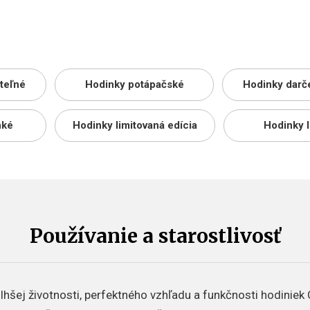
ateľné
Hodinky potápačské
Hodinky darč
nké
Hodinky limitovaná edícia
Hodinky 
Používanie a starostlivosť
hšej životnosti, perfektného vzhľadu a funkčnosti hodiniek 