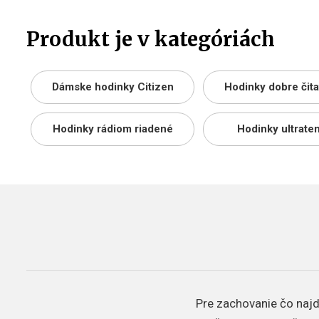
Produkt je v kategóriách
Dámske hodinky Citizen
Hodinky dobre čit
Hodinky rádiom riadené
Hodinky ultrate
Pre zachovanie čo najdl