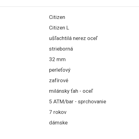
Citizen
Citizen L
ušľachtilá nerez oceľ
strieborná
32 mm
perleťový
zafírové
milánsky ťah - oceľ
5 ATM/bar - sprchovanie
7 rokov
dámske