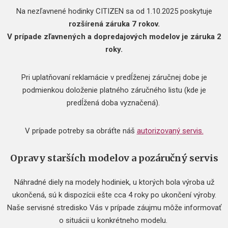
Na nezľavnené hodinky CITIZEN sa od 1.10.2025 poskytuje
rozšírená záruka 7 rokov.
V prípade zľavnených a dopredajových modelov je záruka 2
roky.
Pri uplatňovaní reklamácie v predĺženej záručnej dobe je
podmienkou doloženie platného záručného listu (kde je
predĺžená doba vyznačená).
V prípade potreby sa obráťte náš
autorizovaný servis.
Opravy starších modelov a pozáručný servis
Náhradné diely na modely hodiniek, u ktorých bola výroba už
ukončená, sú k dispozícii ešte cca 4 roky po ukončení výroby.
Naše servisné stredisko Vás v prípade záujmu môže informovať
o situácii u konkrétneho modelu.