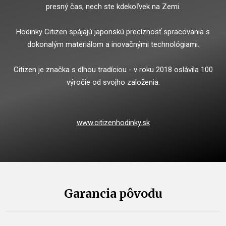
presný čas, nech ste kdekoľvek na Zemi.
Hodinky Citizen spájajú japonskú precíznosť spracovania s
dokonalým materiálom a inovačnými technológiami.
Citizen je značka s dlhou tradíciou - v roku 2018 oslávila 100
výročie od svojho založenia.
www.citizenhodinky.sk
Garancia pôvodu