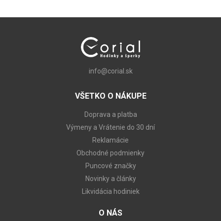
info@corial.sk
VŠETKO O NÁKUPE
Doprava a platba
Výmeny a Vrátenie do 30 dní
Reklamácie
Obchodné podmienky
Puncové značky
Novinky a články
Likvidácia hodiniek
O NÁS