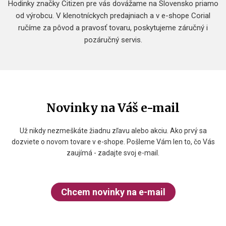
Hodinky značky Citizen pre vás dovážame na Slovensko priamo
od výrobcu. V klenotníckych predajniach a v e-shope Corial
ručíme za pôvod a pravosť tovaru, poskytujeme záručný i
pozáručný servis.
Novinky na Váš e-mail
Už nikdy nezmeškáte žiadnu zľavu alebo akciu. Ako prvý sa
dozviete o novom tovare v e-shope. Pošleme Vám len to, čo Vás
zaujímá - zadajte svoj e-mail.
Chcem novinky na e-mail