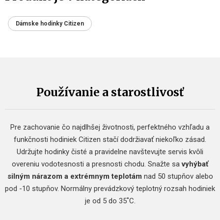
Dámske hodinky Citizen
Používanie a starostlivosť
Pre zachovanie čo najdlhšej životnosti, perfektného vzhľadu a
funkčnosti hodiniek Citizen stačí dodržiavať niekoľko zásad.
Udržujte hodinky čisté a pravidelne navštevujte servis kvôli
overeniu vodotesnosti a presnosti chodu. Snažte sa
vyhýbať
silným nárazom a extrémnym teplotám
nad 50 stupňov alebo
pod -10 stupňov. Normálny prevádzkový teplotný rozsah hodiniek
je od 5 do 35˚C.