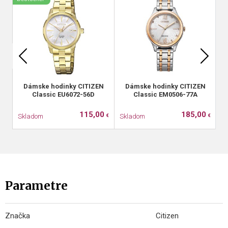
Dámske hodinky CITIZEN
Dámske hodinky CITIZEN
Classic EU6072-56D
Classic EM0506-77A
115,00
185,00
Skladom
Skladom
S
€
€
Parametre
Značka
Citizen