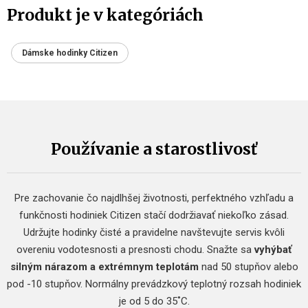
Produkt je v kategóriách
Dámske hodinky Citizen
Používanie a starostlivosť
Pre zachovanie čo najdlhšej životnosti, perfektného vzhľadu a
funkčnosti hodiniek Citizen stačí dodržiavať niekoľko zásad.
Udržujte hodinky čisté a pravidelne navštevujte servis kvôli
overeniu vodotesnosti a presnosti chodu. Snažte sa
vyhýbať
silným nárazom a extrémnym teplotám
nad 50 stupňov alebo
pod -10 stupňov. Normálny prevádzkový teplotný rozsah hodiniek
je od 5 do 35˚C.