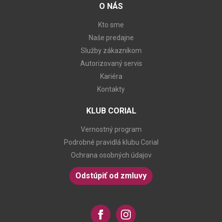
O NÁS
Kto sme
Naše predajne
Služby zákazníkom
Autorizovaný servis
Kariéra
Kontakty
KLUB CORIAL
Vernostný program
Podrobné pravidlá klubu Corial
Ochrana osobných údajov
Odstúpiť od zmluvy