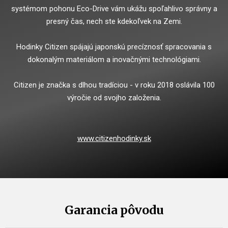
systémom pohonu Eco-Drive vám ukážu spoľahlivo správny a
presný čas, nech ste kdekoľvek na Zemi.
Hodinky Citizen spájajú japonskú precíznosť spracovania s
dokonalým materiálom a inovačnými technológiami.
Citizen je značka s dlhou tradíciou - v roku 2018 oslávila 100
výročie od svojho založenia.
www.citizenhodinky.sk
Garancia pôvodu