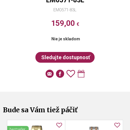
EM0571-83L
EM0571-83L
159,00
€
Nie je skladom
Bude sa Vám tiež páčiť
bestseller