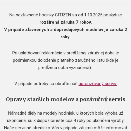
Na nezľavnené hodinky CITIZEN sa od 1.10.2025 poskytuje
rozšírená záruka 7 rokov.
V prípade zľavnených a dopredajových modelov je záruka 2
roky.
Pri uplatňovaní reklamácie v predĺženej záručnej dobe je
podmienkou doloženie platného záručného listu (kde je
predĺžená doba vyznačená).
V prípade potreby sa obráťte náš
autorizovaný servis.
Opravy starších modelov a pozáručný servis
Náhradné diely na modely hodiniek, u ktorých bola výroba už
ukončená, sú k dispozícii ešte cca 4 roky po ukončení výroby.
Naše servisné stredisko Vás v prípade záujmu môže informovať