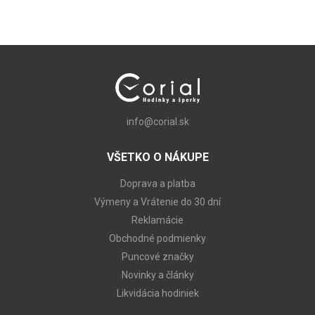
info@corial.sk
VŠETKO O NÁKUPE
Doprava a platba
Výmeny a Vrátenie do 30 dní
Reklamácie
Obchodné podmienky
Puncové značky
Novinky a články
Likvidácia hodiniek