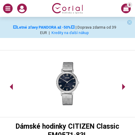
0
💥Letné zľavy PANDORA až -50%💥
| Doprava zdarma od 39
EUR
|
Kredity na ďalší nákup
Dámské hodinky CITIZEN Classic