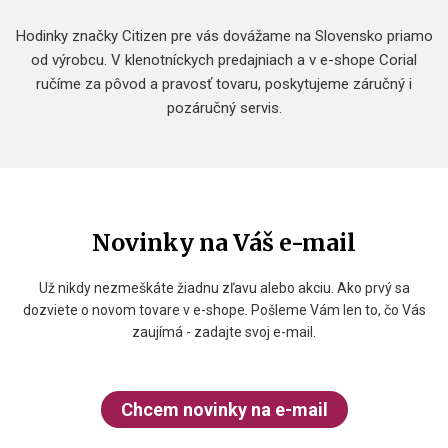
Hodinky značky Citizen pre vás dovážame na Slovensko priamo
od výrobcu. V klenotníckych predajniach a v e-shope Corial
ručíme za pôvod a pravosť tovaru, poskytujeme záručný i
pozáručný servis.
Novinky na Váš e-mail
Už nikdy nezmeškáte žiadnu zľavu alebo akciu. Ako prvý sa
dozviete o novom tovare v e-shope. Pošleme Vám len to, čo Vás
zaujímá - zadajte svoj e-mail.
Chcem novinky na e-mail