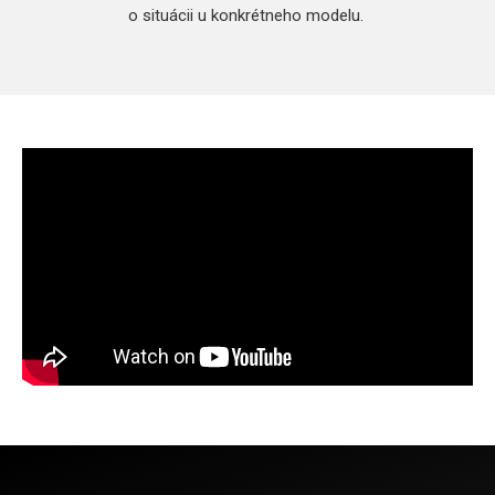
o situácii u konkrétneho modelu.