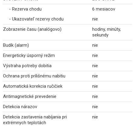
- Rezerva chodu
6 mesiacov
- Ukazovateľ rezervy chodu
nie
Zobrazenie času (analógovo)
hodiny, minúty,
sekundy
Budík (alarm)
nie
Energeticky úsporný režim
nie
Výstraha potreby dobitia
nie
Ochrana proti prílišnému nabitiu
nie
Automatická korekcia ručičiek
nie
Antimagnetické prevedenie
nie
Detekcia nárazov
nie
Detekcia zastavenia nabíjania pri
nie
extrémnych teplotách