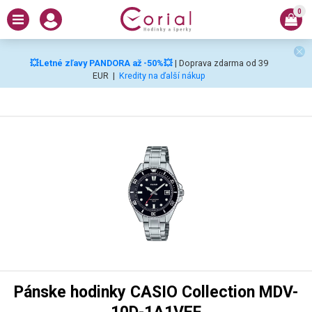
0
💥Letné zľavy PANDORA až -50%💥
| Doprava zdarma od 39
EUR
|
Kredity na ďalší nákup
Pánske hodinky CASIO Collection MDV-