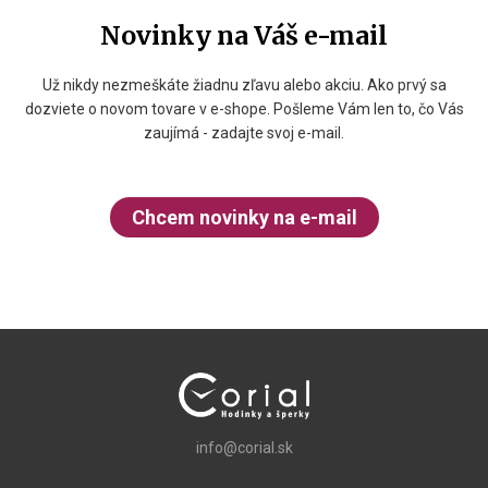
Novinky na Váš e-mail
Už nikdy nezmeškáte žiadnu zľavu alebo akciu. Ako prvý sa
dozviete o novom tovare v e-shope. Pošleme Vám len to, čo Vás
zaujímá - zadajte svoj e-mail.
Chcem novinky na e-mail
info@corial.sk