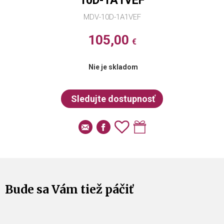
10D-1A1VEF
MDV-10D-1A1VEF
105,00
€
Nie je skladom
Bude sa Vám tiež páčiť