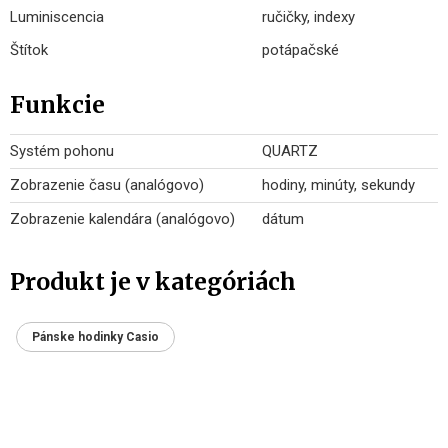
Luminiscencia
ručičky, indexy
Štítok
potápačské
Funkcie
Systém pohonu
QUARTZ
Zobrazenie času (analógovo)
hodiny, minúty, sekundy
Zobrazenie kalendára (analógovo)
dátum
Produkt je v kategóriách
Pánske hodinky Casio