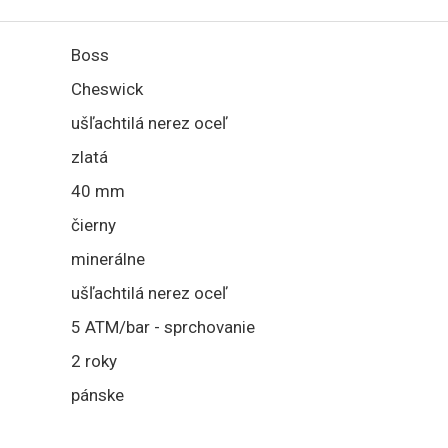
Boss
Cheswick
ušľachtilá nerez oceľ
zlatá
40 mm
čierny
minerálne
ušľachtilá nerez oceľ
5 ATM/bar - sprchovanie
2 roky
pánske