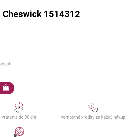
S Cheswick 1514312
pnosti
vernostné kredity za každý nákup
vrátenie do 30 dní