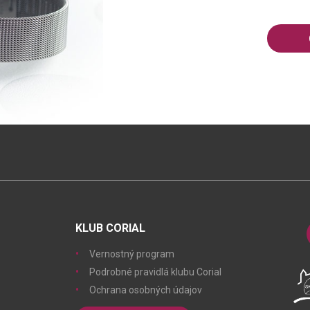
KLUB CORIAL
Vernostný program
Podrobné pravidlá klubu Corial
Ochrana osobných údajov