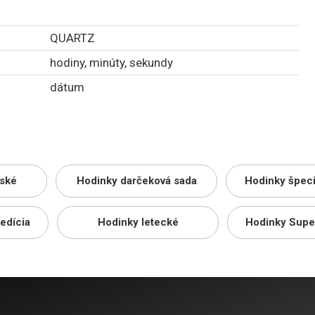
QUARTZ
hodiny, minúty, sekundy
dátum
ské
Hodinky darčeková sada
Hodinky špeci
edícia
Hodinky letecké
Hodinky Supe