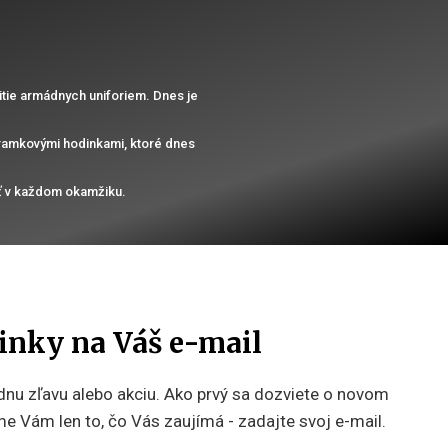
tie armádnych uniforiem. Dnes je
náramkovými hodinkami, ktoré dnes
ť v každom okamžiku.
inky na Váš e-mail
nu zľavu alebo akciu. Ako prvý sa dozviete o novom
e Vám len to, čo Vás zaujímá - zadajte svoj e-mail.