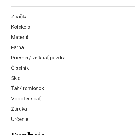
Značka
Kolekcia
Materiál
Farba
Priemer/ veľkosť puzdra
Číselník
Sklo
Ťah/ remienok
Vodotesnosť
Záruka
Určenie