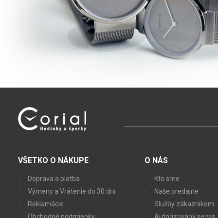
VŠETKO O NÁKUPE
O NÁS
Doprava a platba
Kto sme
Výmeny a Vrátenie do 30 dní
Naše predajne
Reklamácie
Služby zákazníkom
Obchodné podmienky
Autorizovaný servis