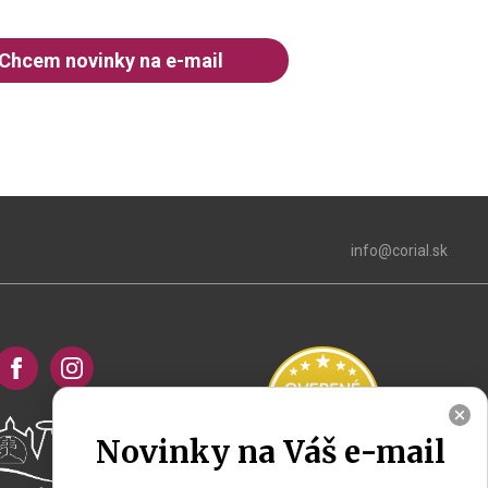
Chcem novinky na e-mail
info@corial.sk
Novinky na Váš e-mail