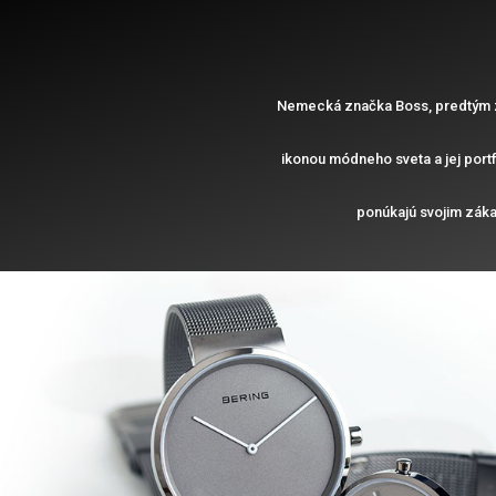
Nemecká značka Boss, predtým zn
ikonou módneho sveta a jej portf
ponúkajú svojim zák