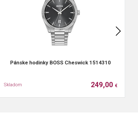
Pánske hodinky BOSS Cheswick 1514310
249,00
Skladom
S
€