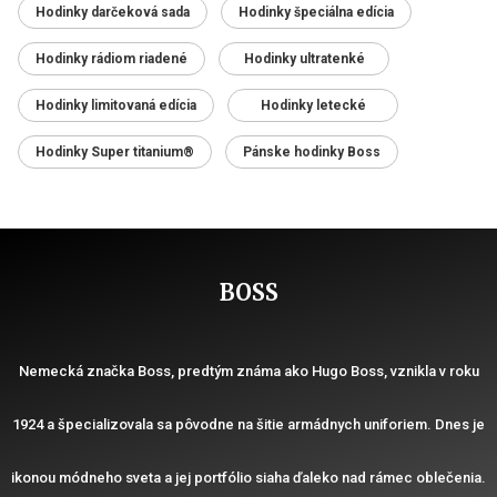
Hodinky darčeková sada
Hodinky špeciálna edícia
Hodinky rádiom riadené
Hodinky ultratenké
Hodinky limitovaná edícia
Hodinky letecké
Hodinky Super titanium®
Pánske hodinky Boss
BOSS
Nemecká značka Boss, predtým známa ako Hugo Boss, vznikla v roku
1924 a špecializovala sa pôvodne na šitie armádnych uniforiem. Dnes je
ikonou módneho sveta a jej portfólio siaha ďaleko nad rámec oblečenia.