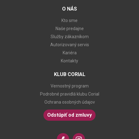
O NÁS
Kto sme
Naše predajne
Služby zákazníkom
Autorizovaný servis
Kariéra
Kontakty
KLUB CORIAL
Vernostný program
Podrobné pravidlá klubu Corial
Ochrana osobných údajov
Odstúpiť od zmluvy