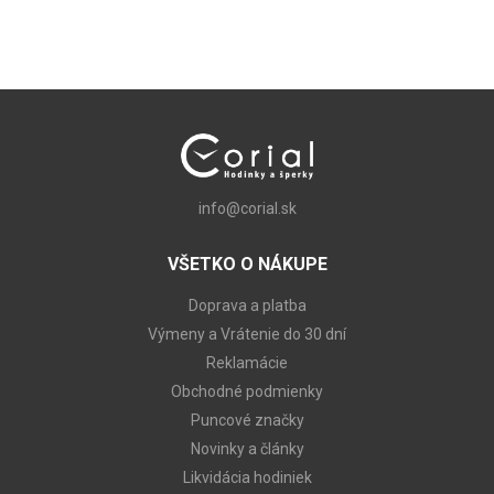
info@corial.sk
VŠETKO O NÁKUPE
Doprava a platba
Výmeny a Vrátenie do 30 dní
Reklamácie
Obchodné podmienky
Puncové značky
Novinky a články
Likvidácia hodiniek