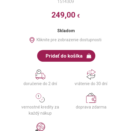
1514309
249,00
€
Skladom
Kliknite pre zobrazenie dostupnosti
Pridať do košíka
doručenie do 2 dní
vrátenie do 30 dní
vernostné kredity za
doprava zdarma
každý nákup