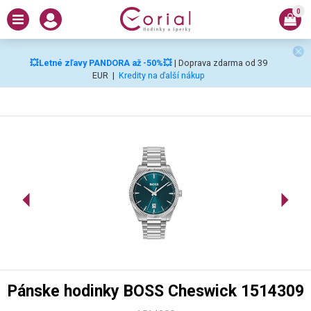
0
💥Letné zľavy PANDORA až -50%💥
| Doprava zdarma od 39
EUR
|
Kredity na ďalší nákup
Pánske hodinky BOSS Cheswick 1514309