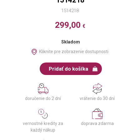
1514218
1514218
299,00
€
Skladom
Kliknite pre zobrazenie dostupnosti
Pridať do košíka
doručenie do 2 dní
vrátenie do 30 dní
vernostné kredity za
doprava zdarma
každý nákup