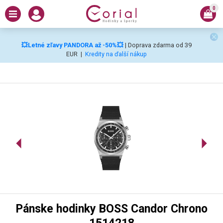
0
💥Letné zľavy PANDORA až -50%💥
| Doprava zdarma od 39
EUR
|
Kredity na ďalší nákup
Pánske hodinky BOSS Candor Chrono