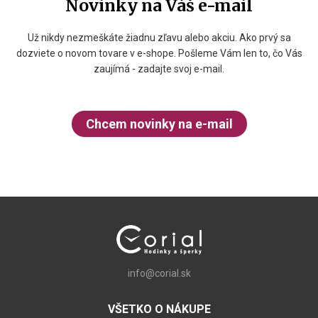
Novinky na Váš e-mail
Už nikdy nezmeškáte žiadnu zľavu alebo akciu. Ako prvý sa
dozviete o novom tovare v e-shope. Pošleme Vám len to, čo Vás
zaujímá - zadajte svoj e-mail.
Chcem novinky na e-mail
info@corial.sk
VŠETKO O NÁKUPE