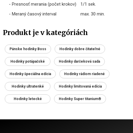
- Presnosť merania (počet krokov)
1/1 sek.
- Meraný časový interval
max. 30 min.
Produkt je v kategóriách
Pánske hodinky Boss
Hodinky dobre čitateľné
Hodinky potápačské
Hodinky darčeková sada
Hodinky špeciálna edícia
Hodinky rádiom riadené
Hodinky ultratenké
Hodinky limitovaná edícia
Hodinky letecké
Hodinky Super titanium®