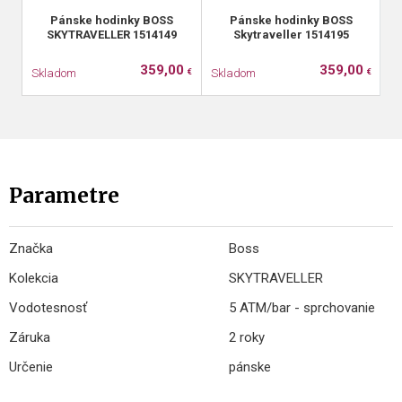
Pánske hodinky BOSS
Pánske hodinky BOSS
SKYTRAVELLER 1514149
Skytraveller 1514195
359,00
359,00
Skladom
Skladom
S
€
€
Parametre
Značka
Boss
Kolekcia
SKYTRAVELLER
Vodotesnosť
5 ATM/bar - sprchovanie
Záruka
2 roky
Určenie
pánske