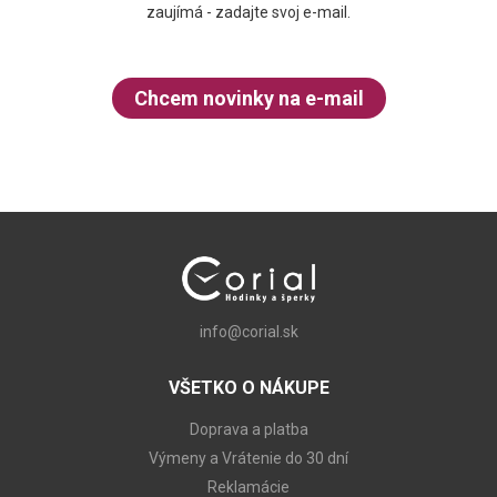
zaujímá - zadajte svoj e-mail.
Chcem novinky na e-mail
info@corial.sk
VŠETKO O NÁKUPE
Doprava a platba
Výmeny a Vrátenie do 30 dní
Reklamácie