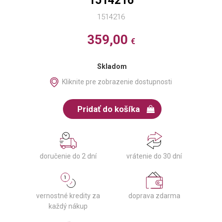
1514216
1514216
359,00
€
Skladom
Kliknite pre zobrazenie dostupnosti
Pridať do košíka
doručenie do 2 dní
vrátenie do 30 dní
vernostné kredity za
doprava zdarma
každý nákup