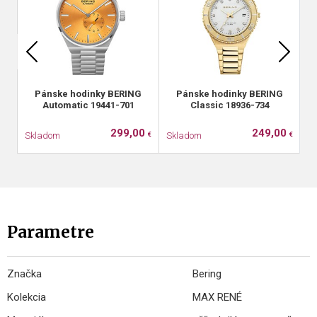
Pánske hodinky BERING
Pánske hodinky BERING
Automatic 19441-701
Classic 18936-734
299,00
249,00
Skladom
Skladom
S
€
€
Parametre
Značka
Bering
Kolekcia
MAX RENÉ