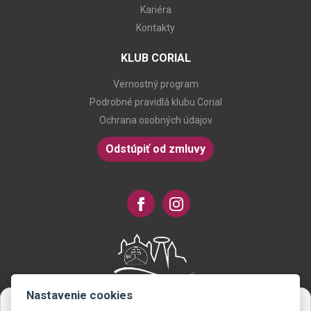
Kariéra
Kontakty
KLUB CORIAL
Vernostný program
Podrobné pravidlá klubu Corial
Ochrana osobných údajov
Odstúpiť od zmluvy
Nastavenie cookies