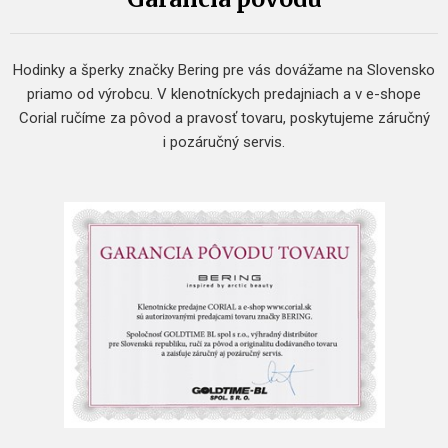
Hodinky a šperky značky Bering pre vás dovážame na Slovensko
priamo od výrobcu. V klenotníckych predajniach a v e-shope
Corial ručíme za pôvod a pravosť tovaru, poskytujeme záručný
i pozáručný servis.