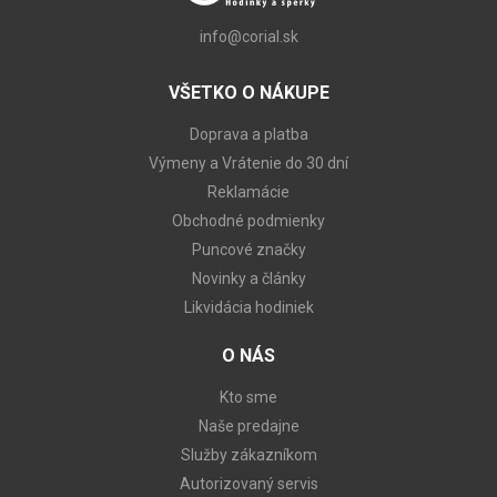
info@corial.sk
VŠETKO O NÁKUPE
Doprava a platba
Výmeny a Vrátenie do 30 dní
Reklamácie
Obchodné podmienky
Puncové značky
Novinky a články
Likvidácia hodiniek
O NÁS
Kto sme
Naše predajne
Služby zákazníkom
Autorizovaný servis