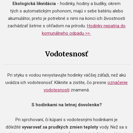
Ekologická likvidácia
- hodinky, hodiny a budíky, okrem
tých s automatickým pohonom, majú v sebe batériu alebo
akumulátor, preto je potrebné s nimi na konci ich živostnosti
zachádzať šetrne s ohľadom na prírodu.
Hodinky nepatria do
komunálneho odpadu >>
Vodotesnosť
Pri styku s vodou nevystavujte hodinky väčšej záťaži, než akú
uvádza ich vodotesnosť. Kliknite a zistite, čo presne
označenie
vodotesnosti
znamená.
S hodinkami na letnej dovolenke?
Pri sprchovaní, či kúpaní s vodotesnými hodinkami je
dôležité
vyvarovať sa prudkých zmien teploty
vody. Než sa s