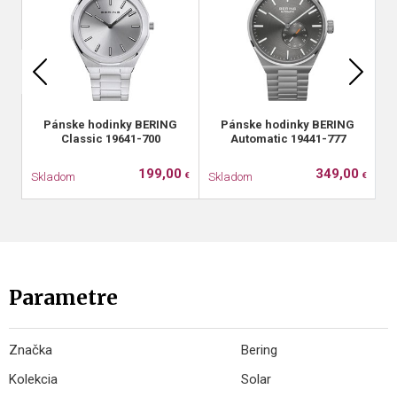
Pánske hodinky BERING
Pánske hodinky BERING
Classic 19641-700
Automatic 19441-777
199,00
349,00
Skladom
Skladom
S
€
€
Parametre
Značka
Bering
Kolekcia
Solar