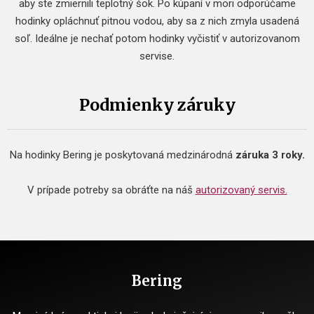
aby ste zmiernili teplotný šok. Po kúpaní v mori odporúčame
hodinky opláchnuť pitnou vodou, aby sa z nich zmyla usadená
soľ. Ideálne je nechať potom hodinky vyčistiť v autorizovanom
servise.
Podmienky záruky
Na hodinky Bering je poskytovaná medzinárodná
záruka 3 roky.
V prípade potreby sa obráťte na náš
autorizovaný servis.
Bering