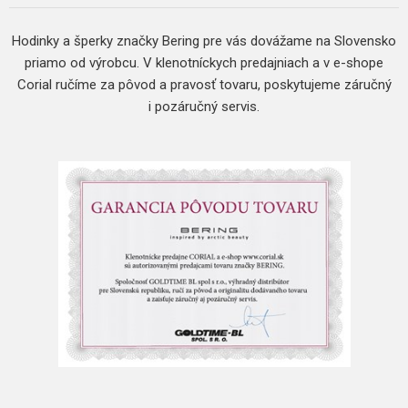
Hodinky a šperky značky Bering pre vás dovážame na Slovensko
priamo od výrobcu. V klenotníckych predajniach a v e-shope
Corial ručíme za pôvod a pravosť tovaru, poskytujeme záručný
i pozáručný servis.