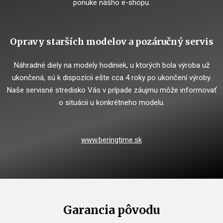
ponuke nášho e-shopu.
Opravy starších modelov a pozáručný servis
Náhradné diely na modely hodiniek, u ktorých bola výroba už
ukončená, sú k dispozícii ešte cca 4 roky po ukončení výroby.
Naše servisné stredisko Vás v prípade záujmu môže informovať
o situácii u konkrétneho modelu.
www.beringtime.sk
Garancia pôvodu