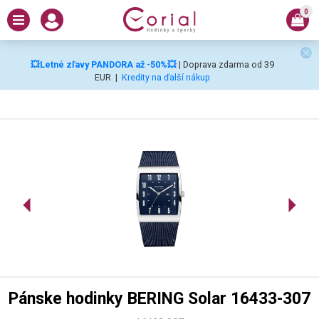
0
💥Letné zľavy PANDORA až -50%💥
| Doprava zdarma od 39
EUR
|
Kredity na ďalší nákup
Pánske hodinky BERING Solar 16433-307