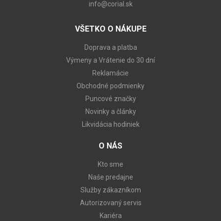
info@corial.sk
VŠETKO O NÁKUPE
Doprava a platba
Výmeny a Vrátenie do 30 dní
Reklamácie
Obchodné podmienky
Puncové značky
Novinky a články
Likvidácia hodiniek
O NÁS
Kto sme
Naše predajne
Služby zákazníkom
Autorizovaný servis
Kariéra