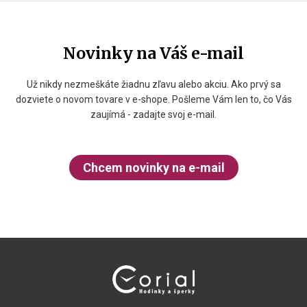
Novinky na Váš e-mail
Už nikdy nezmeškáte žiadnu zľavu alebo akciu. Ako prvý sa
dozviete o novom tovare v e-shope. Pošleme Vám len to, čo Vás
zaujímá - zadajte svoj e-mail.
Chcem novinky na e-mail