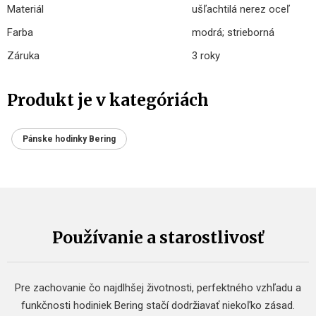
Materiál
ušľachtilá nerez oceľ
Farba
modrá; strieborná
Záruka
3 roky
Produkt je v kategóriách
Pánske hodinky Bering
Používanie a starostlivosť
Pre zachovanie čo najdlhšej životnosti, perfektného vzhľadu a
funkčnosti hodiniek Bering stačí dodržiavať niekoľko zásad.