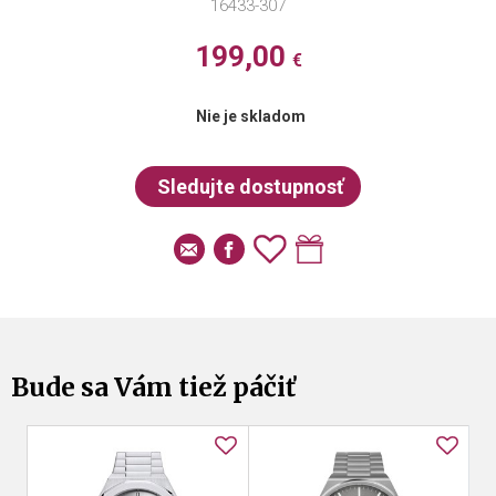
16433-307
199,00
€
Nie je skladom
Bude sa Vám tiež páčiť