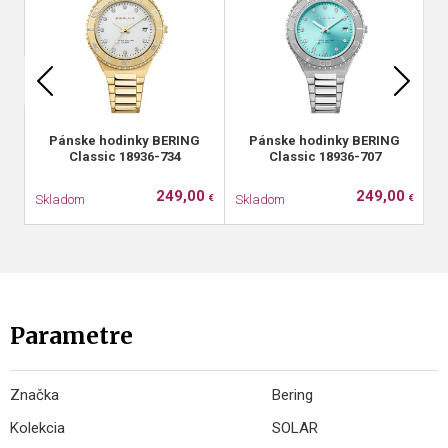
Pánske hodinky BERING
Pánske hodinky BERING
Classic 18936-734
Classic 18936-707
249,00
249,00
Skladom
Skladom
S
€
€
Parametre
Značka
Bering
Kolekcia
SOLAR