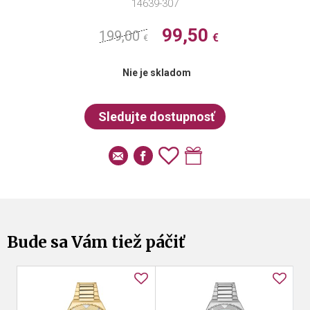
14639-307
99,50
199,00
€
€
Nie je skladom
Bude sa Vám tiež páčiť