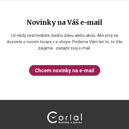
Novinky na Váš e-mail
Už nikdy nezmeškáte žiadnu zľavu alebo akciu. Ako prvý sa
dozviete o novom tovare v e-shope. Pošleme Vám len to, čo Vás
zaujímá - zadajte svoj e-mail.
Chcem novinky na e-mail