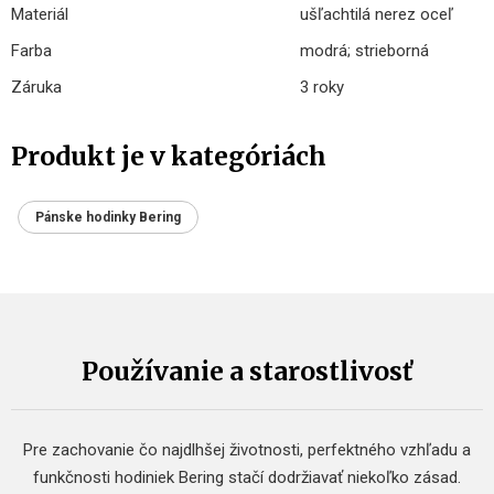
Materiál
ušľachtilá nerez oceľ
Farba
modrá; strieborná
Záruka
3 roky
Produkt je v kategóriách
Pánske hodinky Bering
Používanie a starostlivosť
Pre zachovanie čo najdlhšej životnosti, perfektného vzhľadu a
funkčnosti hodiniek Bering stačí dodržiavať niekoľko zásad.