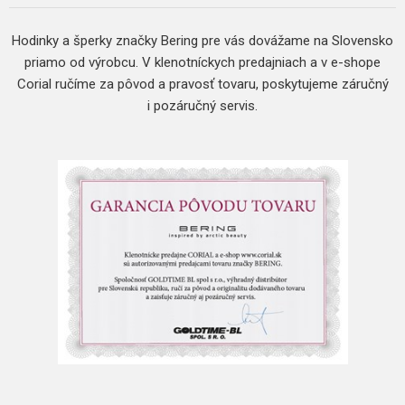
Hodinky a šperky značky Bering pre vás dovážame na Slovensko
priamo od výrobcu. V klenotníckych predajniach a v e-shope
Corial ručíme za pôvod a pravosť tovaru, poskytujeme záručný
i pozáručný servis.