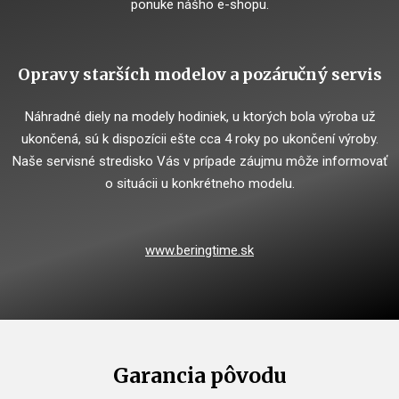
ponuke nášho e-shopu.
Opravy starších modelov a pozáručný servis
Náhradné diely na modely hodiniek, u ktorých bola výroba už
ukončená, sú k dispozícii ešte cca 4 roky po ukončení výroby.
Naše servisné stredisko Vás v prípade záujmu môže informovať
o situácii u konkrétneho modelu.
www.beringtime.sk
Garancia pôvodu