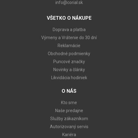
info@corial.sk
VŠETKO O NÁKUPE
Doprava a platba
Výmeny a Vrátenie do 30 dní
Reklamácie
Obchodné podmienky
Puncové značky
Novinky a články
Likvidácia hodiniek
O NÁS
Kto sme
Naše predajne
Služby zákazníkom
Autorizovaný servis
Kariéra