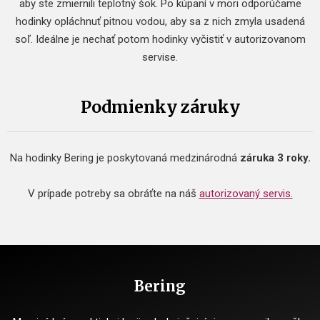
aby ste zmiernili teplotný šok. Po kúpaní v mori odporúčame
hodinky opláchnuť pitnou vodou, aby sa z nich zmyla usadená
soľ. Ideálne je nechať potom hodinky vyčistiť v autorizovanom
servise.
Podmienky záruky
Na hodinky Bering je poskytovaná medzinárodná
záruka 3 roky.
V prípade potreby sa obráťte na náš
autorizovaný servis.
Bering