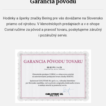
Garancia pôvodu
Hodinky a šperky značky Bering pre vás dovážame na Slovensko
priamo od výrobcu. V klenotníckych predajniach a v e-shope
Corial ručíme za pôvod a pravosť tovaru, poskytujeme záručný
i pozáručný servis.