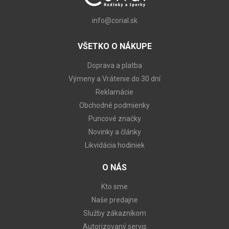
info@corial.sk
VŠETKO O NÁKUPE
Doprava a platba
Výmeny a Vrátenie do 30 dní
Reklamácie
Obchodné podmienky
Puncové značky
Novinky a články
Likvidácia hodiniek
O NÁS
Kto sme
Naše predajne
Služby zákazníkom
Autorizovaný servis