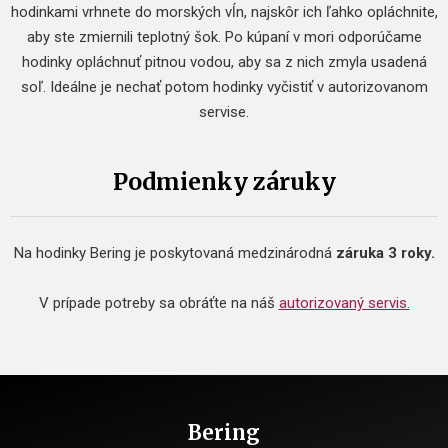
hodinkami vrhnete do morských vĺn, najskôr ich ľahko opláchnite,
aby ste zmiernili teplotný šok. Po kúpaní v mori odporúčame
hodinky opláchnuť pitnou vodou, aby sa z nich zmyla usadená
soľ. Ideálne je nechať potom hodinky vyčistiť v autorizovanom
servise.
Podmienky záruky
Na hodinky Bering je poskytovaná medzinárodná
záruka 3 roky.
V prípade potreby sa obráťte na náš
autorizovaný servis.
Bering