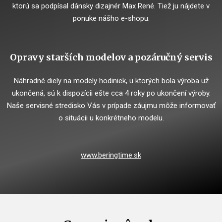
ktorú sa podpísal dánsky dizajnér Max René. Tiež ju nájdete v
ponuke nášho e-shopu.
Opravy starších modelov a pozáručný servis
Náhradné diely na modely hodiniek, u ktorých bola výroba už
ukončená, sú k dispozícii ešte cca 4 roky po ukončení výroby.
Naše servisné stredisko Vás v prípade záujmu môže informovať
o situácii u konkrétneho modelu.
www.beringtime.sk