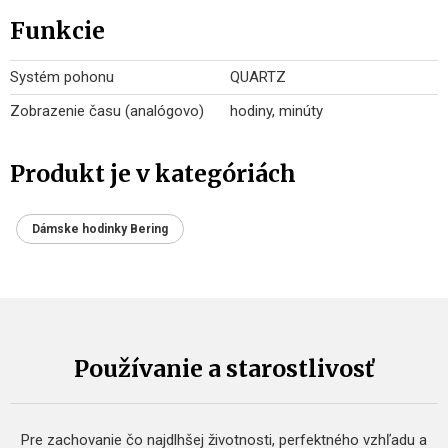
Funkcie
Systém pohonu
QUARTZ
Zobrazenie času (analógovo)
hodiny, minúty
Produkt je v kategóriách
Dámske hodinky Bering
Používanie a starostlivosť
Pre zachovanie čo najdlhšej životnosti, perfektného vzhľadu a