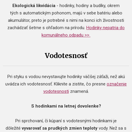
Ekologická likvidácia
- hodinky, hodiny a budíky, okrem
tých s automatickým pohonom, majú v sebe batériu alebo
akumulátor, preto je potrebné s nimi na konci ich živostnosti
zachádzať šetrne s ohľadom na prírodu.
Hodinky nepatria do
komunálneho odpadu >>
Vodotesnosť
Pri styku s vodou nevystavujte hodinky väčšej záťaži, než akú
uvádza ich vodotesnosť. Kliknite a zistite, čo presne
označenie
vodotesnosti
znamená.
S hodinkami na letnej dovolenke?
Pri sprchovaní, či kúpaní s vodotesnými hodinkami je
dôležité
vyvarovať sa prudkých zmien teploty
vody. Než sa s