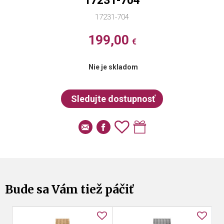
17231-704
17231-704
199,00
€
Nie je skladom
Bude sa Vám tiež páčiť