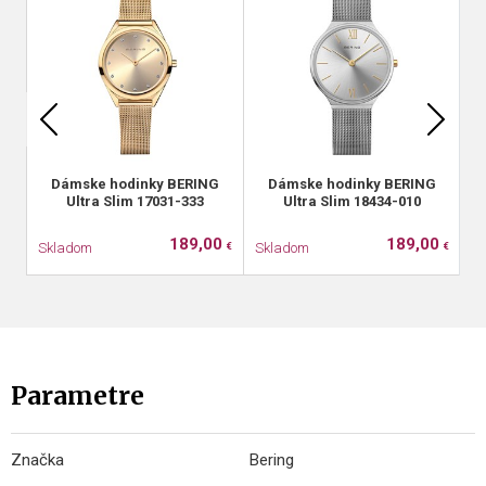
Dámske hodinky BERING
Dámske hodinky BERING
Ultra Slim 17031-333
Ultra Slim 18434-010
189,00
189,00
Skladom
Skladom
S
€
€
Parametre
Značka
Bering