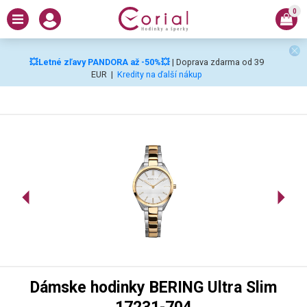
0
💥Letné zľavy PANDORA až -50%💥
| Doprava zdarma od 39
EUR
|
Kredity na ďalší nákup
Dámske hodinky BERING Ultra Slim