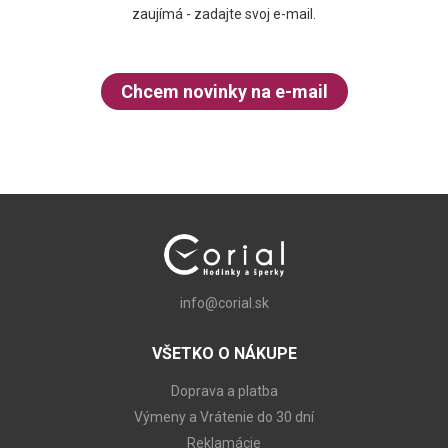
zaujímá - zadajte svoj e-mail.
Chcem novinky na e-mail
info@corial.sk
VŠETKO O NÁKUPE
Doprava a platba
Výmeny a Vrátenie do 30 dní
Reklamácie