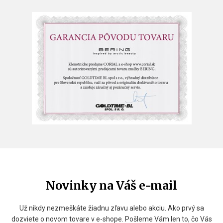
Novinky na Váš e-mail
Už nikdy nezmeškáte žiadnu zľavu alebo akciu. Ako prvý sa
dozviete o novom tovare v e-shope. Pošleme Vám len to, čo Vás