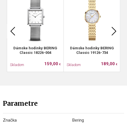
Dámske hodinky BERING
Dámske hodinky BERING
Classic 18226-004
Classic 19126-734
159,00
189,00
Skladom
Skladom
S
€
€
Parametre
Značka
Bering