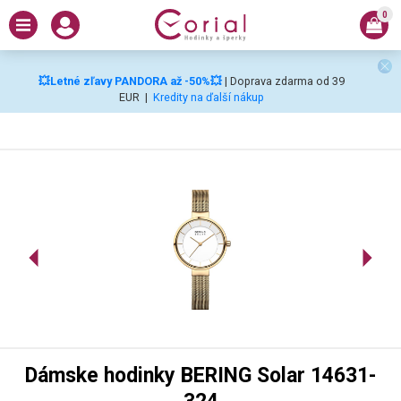
0
💥Letné zľavy PANDORA až -50%💥
| Doprava zdarma od 39
EUR
|
Kredity na ďalší nákup
Dámske hodinky BERING Solar 14631-