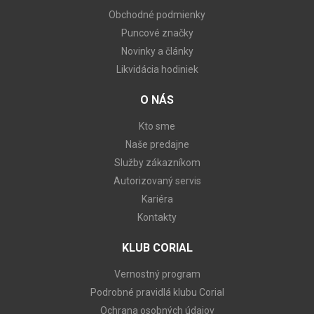
Obchodné podmienky
Puncové značky
Novinky a články
Likvidácia hodiniek
O NÁS
Kto sme
Naše predajne
Služby zákazníkom
Autorizovaný servis
Kariéra
Kontakty
KLUB CORIAL
Vernostný program
Podrobné pravidlá klubu Corial
Ochrana osobných údajov