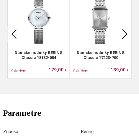
Dámske hodinky BERING
Dámske hodinky BERING
Classic 18132-004
Classic 17423-700
179,00
139,00
Skladom
Skladom
S
€
€
Parametre
Značka
Bering