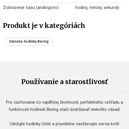
Zobrazenie času (analógovo)
hodiny, minúty, sekundy
Produkt je v kategóriách
Dámske hodinky Bering
Používanie a starostlivosť
Pre zachovanie čo najdlhšej životnosti, perfektného vzhľadu a
funkčnosti hodiniek Bering stačí dodržiavať niekoľko zásad.
Udržujte hodinky čisté a pravidelne navštevujte servis kvôli