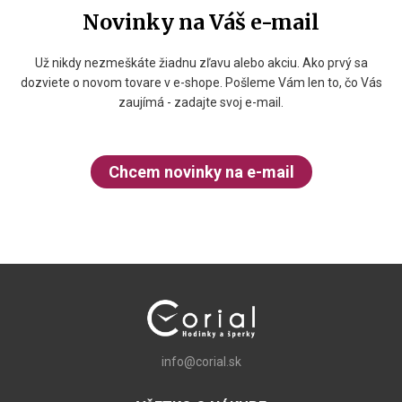
Novinky na Váš e-mail
Už nikdy nezmeškáte žiadnu zľavu alebo akciu. Ako prvý sa
dozviete o novom tovare v e-shope. Pošleme Vám len to, čo Vás
zaujímá - zadajte svoj e-mail.
Chcem novinky na e-mail
info@corial.sk