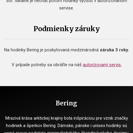
soľ. Ideálne je nechať potom hodinky vyčistiť v autorizovanom
servise.
Podmienky záruky
Na hodinky Bering je poskytovaná medzinárodná
záruka 3 roky.
V prípade potreby sa obráťte na náš
autorizovaný servis.
Bering
Mrazivá krása arktickej krajiny bola inšpiráciou pre vznik značky
hodiniek a šperkov Bering. Dámske, pánske i unisex hodinky sú