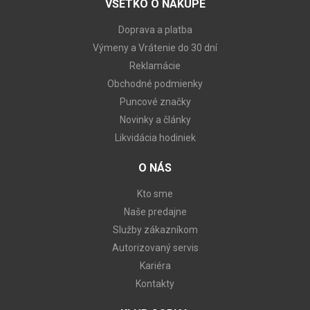
VŠETKO O NÁKUPE
Doprava a platba
Výmeny a Vrátenie do 30 dní
Reklamácie
Obchodné podmienky
Puncové značky
Novinky a články
Likvidácia hodiniek
O NÁS
Kto sme
Naše predajne
Služby zákazníkom
Autorizovaný servis
Kariéra
Kontakty