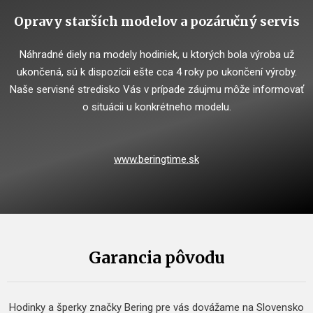
Opravy starších modelov a pozáručný servis
Náhradné diely na modely hodiniek, u ktorých bola výroba už
ukončená, sú k dispozícii ešte cca 4 roky po ukončení výroby.
Naše servisné stredisko Vás v prípade záujmu môže informovať
o situácii u konkrétneho modelu.
www.beringtime.sk
Garancia pôvodu
Hodinky a šperky značky Bering pre vás dovážame na Slovensko