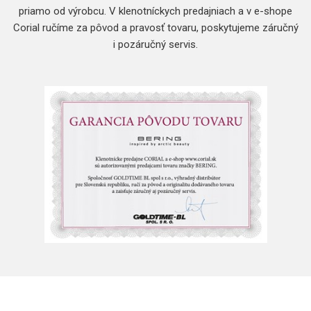
priamo od výrobcu. V klenotníckych predajniach a v e-shope
Corial ručíme za pôvod a pravosť tovaru, poskytujeme záručný
i pozáručný servis.